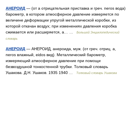
АНЕРОИД
— (от a отрицательная приставка и греч. neros вода)
барометр, в котором атмосферное давление измеряется по
величине деформации упругой металлической коробки, из
которой откачан воздух; при изменениях давления коробка
сжимается или расширяется, а… …
Большой Энциклопедический
словарь
АНЕРОИД
— АНЕРОИД, анероида, муж. (от греч. отриц. a,
neros влажный, eidos вид). Металлический барометр,
измеряющий атмосферное давление при помощи
безвоздушной тонкостенной трубки. Толковый словарь
Ушакова. Д.Н. Ушаков. 1935 1940 …
Толковый словарь Ушакова