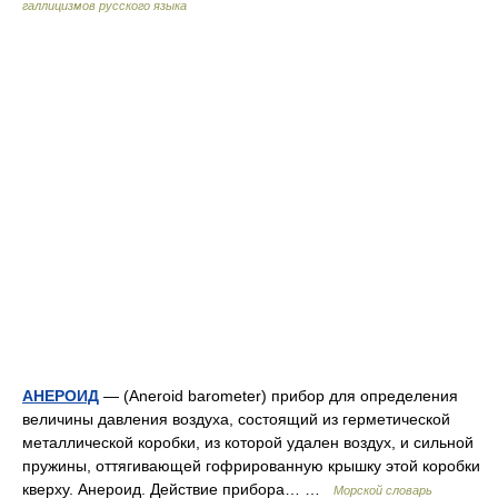
галлицизмов русского языка
АНЕРОИД
— (Aneroid barometer) прибор для определения
величины давления воздуха, состоящий из герметической
металлической коробки, из которой удален воздух, и сильной
пружины, оттягивающей гофрированную крышку этой коробки
кверху. Анероид. Действие прибора… …
Морской словарь