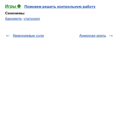
Игры ⚽
Поможем решить контрольную работу
Синонимы
:
барометр
,
статоскоп
Аммониевые соли
Анкерная крепь