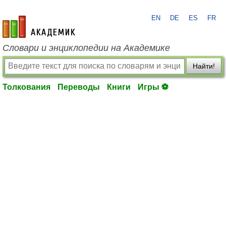
EN
DE
ES
FR
academic.ru
Словари и энциклопедии на Академике
Найти!
Толкования
Переводы
Книги
Игры ⚽