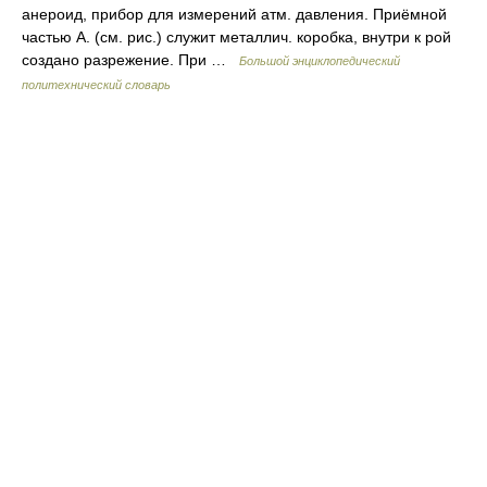
анероид, прибор для измерений атм. давления. Приёмной
частью А. (см. рис.) служит металлич. коробка, внутри к рой
создано разрежение. При …
Большой энциклопедический
политехнический словарь